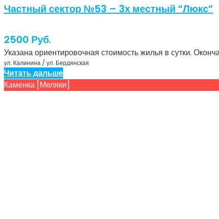
Частный сектор №53 – 3х местный “Люкс”
2500
Руб.
Указана ориентировочная стоимость жилья в сутки. Оконч
ул. Калинина / ул. Бердянская
Читать дальше
Каменка [Меляки]