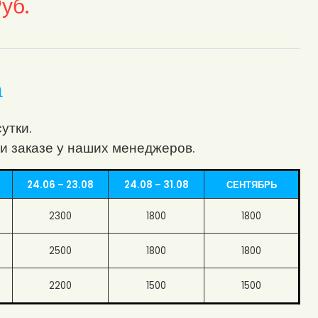
уб.
а
утки.
и заказе у наших менеджеров.
24.06 – 23.08
24.08 – 31.08
СЕНТЯБРЬ
2300
1800
1800
2500
1800
1800
2200
1500
1500