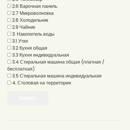
2.6 Варочная панель
2.7 Микроволновка
2.8 Холодильник
2.9 Чайник
3. Накопитель воды
3.1 Утюг
3.2 Кухня общая
3.3 Кухня индивидуальная
3.4 Стиральная машина общая (платная /
бесплатная)
3.5 Стиральная машина индивидуальная
4. Столовая на территории