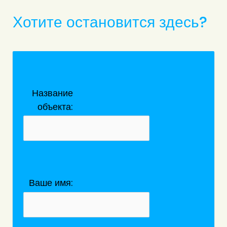
Хотите остановится здесь?
Название
объекта:
Ваше имя: