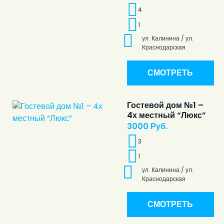
4
1
ул. Калинина / ул.
Краснодарская
СМОТРЕТЬ
Гостевой дом №1 –
4х местный “Люкс”
3000
Руб.
3
1
ул. Калинина / ул.
Краснодарская
СМОТРЕТЬ