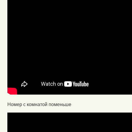
Номер с комнатой поменьше