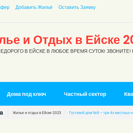
сфер
Добавить Жильё
Оставить Заявку
ье и Отдых в Ейске 2
ЕДОРОГО В ЕЙСКЕ В ЛЮБОЕ ВРЕМЯ СУТОК! ЗВОНИТЕ!
Дома под ключ
Частный сектор
Кв
а
Жилье и отдых в Ейске 2023
|
Гостевой дом №9 – три 4х местных 