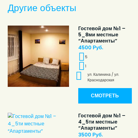
Другие объекты
Гостевой дом №1 –
5_8ми местные
“Апартаменты”
4500
Руб.
5
1
ул. Калинина / ул.
Краснодарская
СМОТРЕТЬ
Гостевой дом №1 –
4_5ти местные
“Апартаменты”
3500
Руб.