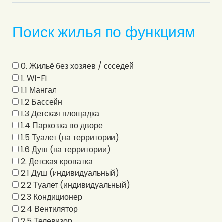
Поиск жилья по функциям
0. Жильё без хозяев / соседей
1. Wi-Fi
1.1 Мангал
1.2 Бассейн
1.3 Детская площадка
1.4 Парковка во дворе
1.5 Туалет (на территории)
1.6 Душ (на территории)
2. Детская кроватка
2.1 Душ (индивидуальный)
2.2 Туалет (индивидуальный)
2.3 Кондиционер
2.4 Вентилятор
2.5 Телевизор