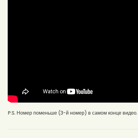
P.S. Номер поменьше (3-й номер) в самом конце видео.