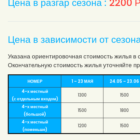
Цена в разгар сезона :
2200
Р
Цена в зависимости от сезон
Указана ориентировочная стоимость жилья в с
Окончательную стоимость жилья уточняйте пр
НОМЕР
1 – 23 МАЯ
24.05 – 23.06
4-х местный
1300
1500
(с отдельным входом)
4-х местный
1500
1800
(большой)
4-х местный
1200
1500
(поменьше)