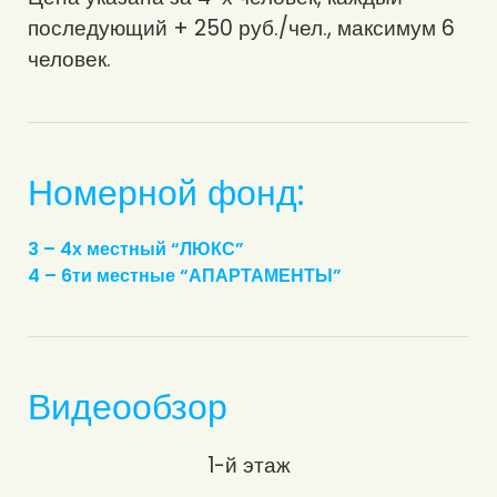
последующий + 250 руб./чел., максимум 6
человек.
Номерной фонд:
3 – 4х местный “ЛЮКС”
4 – 6ти местные “АПАРТАМЕНТЫ”
Видеообзор
1-й этаж