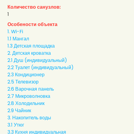
Количество санузлов:
1
Особености объекта
1. Wi-Fi
1.1 Мангал
1.3 Детская площадка
2. Детская кроватка
2.1 Душ (индивидуальный)
2.2 Туалет (индивидуальный)
2.3 Кондиционер
2.5 Телевизор
2.6 Варочная панель
2.7 Микроволновка
2.8 Холодильник
2.9 Чайник
3. Накопитель воды
3.1 Утюг
3.3 Кухня индивидуальная