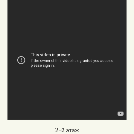
2-й этаж