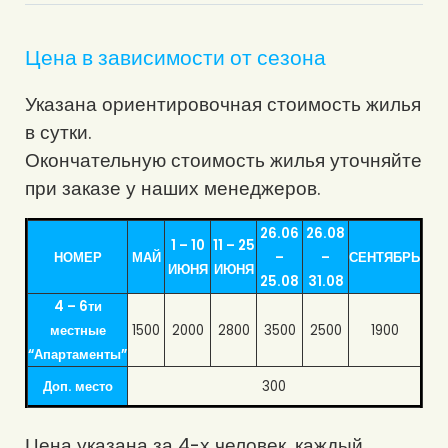
Цена в зависимости от сезона
Указана ориентировочная стоимость жилья
в сутки.
Окончательную стоимость жилья уточняйте
при заказе у наших менеджеров.
26.06
26.08
1 – 10
11 – 25
НОМЕР
МАЙ
–
–
СЕНТЯБРЬ
ИЮНЯ
ИЮНЯ
25.08
31.08
4 – 6ти
местные
1500
2000
2800
3500
2500
1900
“Апартаменты”
Доп. место
300
Цена указана за 4-х человек, каждый