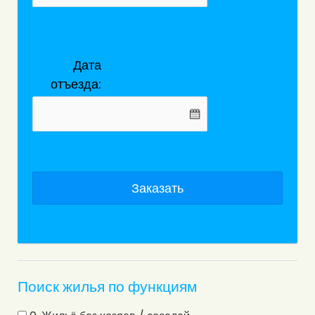
Дата
отъезда:
Заказать
Поиск жилья по функциям