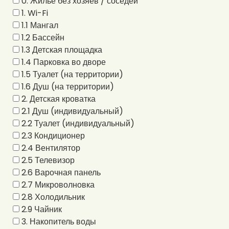
0. Жильё без хозяев / соседей
1. Wi-Fi
1.1 Мангал
1.2 Бассейн
1.3 Детская площадка
1.4 Парковка во дворе
1.5 Туалет (на территории)
1.6 Душ (на территории)
2. Детская кроватка
2.1 Душ (индивидуальный)
2.2 Туалет (индивидуальный)
2.3 Кондиционер
2.4 Вентилятор
2.5 Телевизор
2.6 Варочная панель
2.7 Микроволновка
2.8 Холодильник
2.9 Чайник
3. Накопитель воды