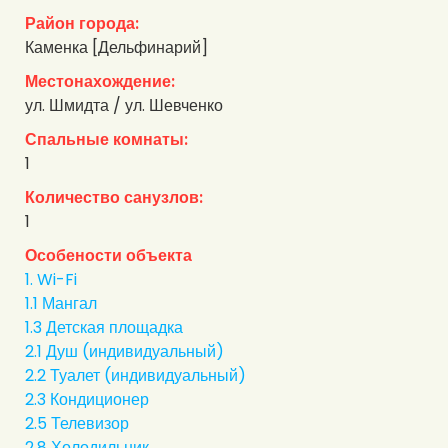
Район города:
Каменка [Дельфинарий]
Местонахождение:
ул. Шмидта / ул. Шевченко
Спальные комнаты:
1
Количество санузлов:
1
Особености объекта
1. Wi-Fi
1.1 Мангал
1.3 Детская площадка
2.1 Душ (индивидуальный)
2.2 Туалет (индивидуальный)
2.3 Кондиционер
2.5 Телевизор
2.8 Холодильник