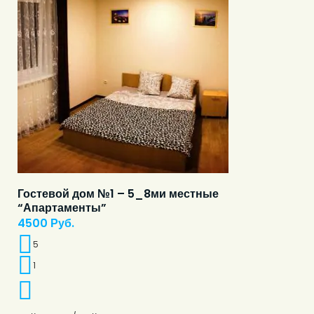
Гостевой дом №1 – 5_8ми местные
“Апартаменты”
4500
Руб.
5
1