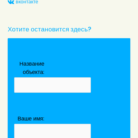
вконтакте
Хотите остановится здесь?
Название
объекта:
Ваше имя: