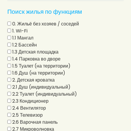
Поиск жилья по функциям
0. Жильё без хозяев / соседей
1. Wi-Fi
1.1 Мангал
1.2 Бассейн
1.3 Детская площадка
1.4 Парковка во дворе
1.5 Туалет (на территории)
1.6 Душ (на территории)
2. Детская кроватка
2.1 Душ (индивидуальный)
2.2 Туалет (индивидуальный)
2.3 Кондиционер
2.4 Вентилятор
2.5 Телевизор
2.6 Варочная панель
2.7 Микроволновка