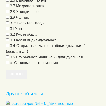
2.6 Варочная панель
2.7 Микроволновка
2.8 Холодильник
2.9 Чайник
3. Накопитель воды
3.1 Утюг
3.2 Кухня общая
3.3 Кухня индивидуальная
3.4 Стиральная машина общая (платная /
бесплатная)
3.5 Стиральная машина индивидуальная
4. Столовая на территории
Другие объекты