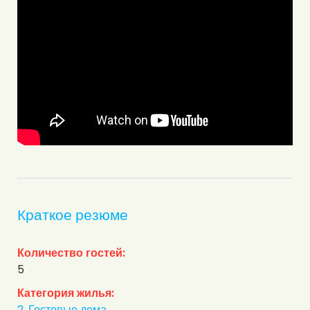
Краткое резюме
Количество гостей:
5
Категория жилья:
2. Гостевые дома