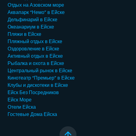
Отдых на Азовском море
Аквапарк “Немо” в Ейске
Дельфинарий в Ейске
Океанариум в Ейске
Пляжи в Ейске
Пляжный отдых в Ейске
Оздоровление в Ейске
Активный отдых в Ейске
Рыбалка и охота в Ейске
Центральный рынок в Ейске
Кинотеатр “Премьер” в Ейске
Клубы и дискотеки в Ейске
Ейск Без Посредников
Ейск Море
Отели Ейска
Гостевые Дома Ейска