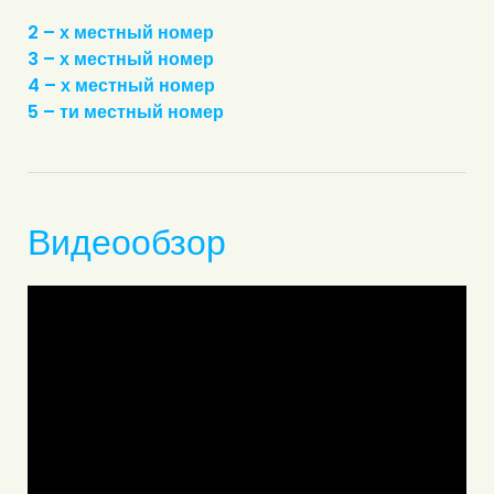
2 – х местный номер
3 – х местный номер
4 – х местный номер
5 – ти местный номер
Видеообзор