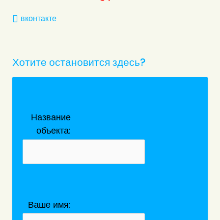
вконтакте
Хотите остановится здесь?
Название
объекта:
Ваше имя: