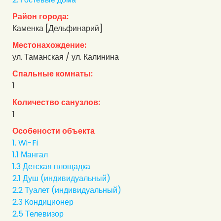
Район города:
Каменка [Дельфинарий]
Местонахождение:
ул. Таманская / ул. Калинина
Спальные комнаты:
1
Количество санузлов:
1
Особености объекта
1. Wi-Fi
1.1 Мангал
1.3 Детская площадка
2.1 Душ (индивидуальный)
2.2 Туалет (индивидуальный)
2.3 Кондиционер
2.5 Телевизор