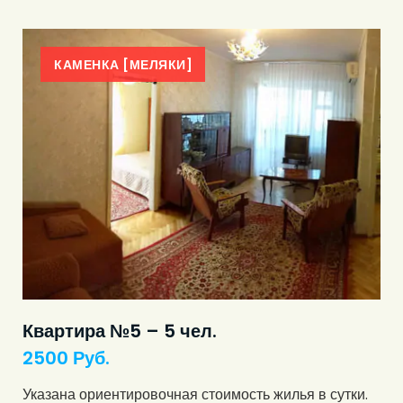
КАМЕНКА [МЕЛЯКИ]
Квартира №5 – 5 чел.
2500
Руб.
Указана ориентировочная стоимость жилья в сутки.