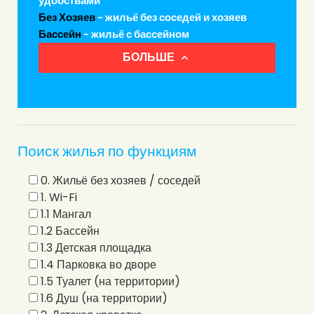
удобствами
Без Хозяев
- жильё без соседей и хозяев
Бассейн
- жильё с бассейном
БОЛЬШЕ
Поиск жилья по функциям
0. Жильё без хозяев / соседей
1. Wi-Fi
1.1 Мангал
1.2 Бассейн
1.3 Детская площадка
1.4 Парковка во дворе
1.5 Туалет (на территории)
1.6 Душ (на территории)