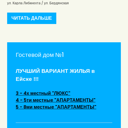
ул. Карла Либкнехта / ул. Бердянская
ЧИТАТЬ ДАЛЬШЕ
Гостевой дом №1
ЛУЧШИЙ ВАРИАНТ ЖИЛЬЯ в
Ейске !!!
3 - 4х местный "ЛЮКС"
4 - 5ти местные "АПАРТАМЕНТЫ"
5 - 8ми местные "АПАРТАМЕНТЫ"