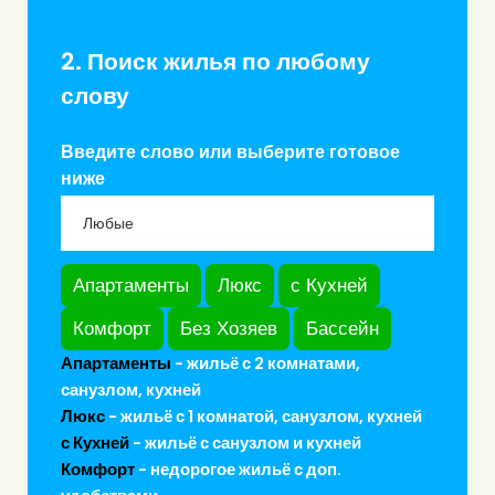
2. Поиск жилья по любому
слову
Введите слово или выберите готовое
ниже
Апартаменты
Люкс
с Кухней
Комфорт
Без Хозяев
Бассейн
Апартаменты
- жильё с 2 комнатами,
санузлом, кухней
Люкс
- жильё с 1 комнатой, санузлом, кухней
с Кухней
- жильё с санузлом и кухней
Комфорт
- недорогое жильё с доп.