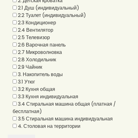
2. Детская кроватка
2.1 Душ (индивидуальный)
2.2 Туалет (индивидуальный)
2.3 Кондиционер
2.4 Вентилятор
2.5 Телевизор
2.6 Варочная панель
2.7 Микроволновка
2.8 Холодильник
2.9 Чайник
3. Накопитель воды
3.1 Утюг
3.2 Кухня общая
3.3 Кухня индивидуальная
3.4 Стиральная машина общая (платная /
бесплатная)
3.5 Стиральная машина индивидуальная
4. Столовая на территории