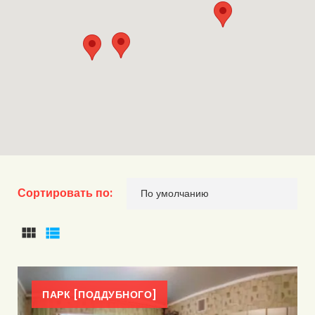
Сортировать по:
СЕТКА
СПИСОК
ПАРК [ПОДДУБНОГО]