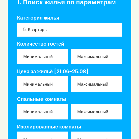
1. Поиск жилья по параметрам
Категория жилья
Количество гостей
Цена за жильё [21.06-25.08]
Спальные комнаты
Изолированные комнаты